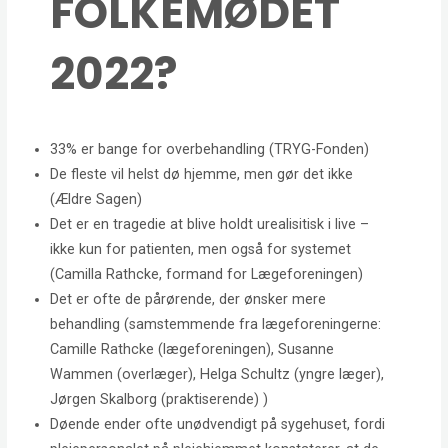
FOLKEMØDET
2022?
33% er bange for overbehandling (TRYG-Fonden)
De fleste vil helst dø hjemme, men gør det ikke
(Ældre Sagen)
Det er en tragedie at blive holdt urealisitisk i live –
ikke kun for patienten, men også for systemet
(Camilla Rathcke, formand for Lægeforeningen)
Det er ofte de pårørende, der ønsker mere
behandling (samstemmende fra lægeforeningerne:
Camille Rathcke (lægeforeningen), Susanne
Wammen (overlæger), Helga Schultz (yngre læger),
Jørgen Skalborg (praktiserende) )
Døende ender ofte unødvendigt på sygehuset, fordi