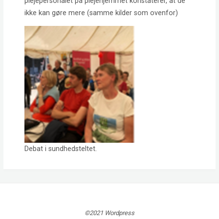
plejepersonalet på plejehjemmet konstaterer, at de
ikke kan gøre mere (samme kilder som ovenfor)
Debat i sundhedsteltet.
©2021 Wordpress